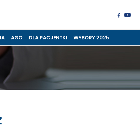
IA
AGO
DLA PACJENTKI
WYBORY 2025
z