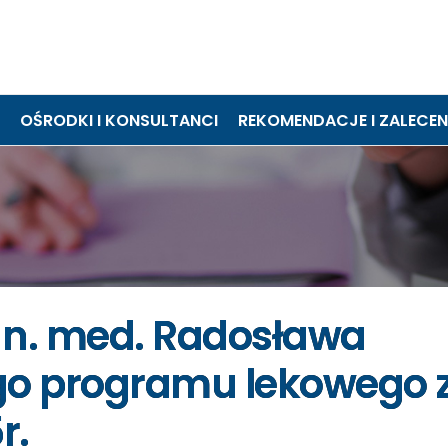
OŚRODKI I KONSULTANCI
REKOMENDACJE I ZALECEN
 n. med. Radosława
o programu lekowego 
r.