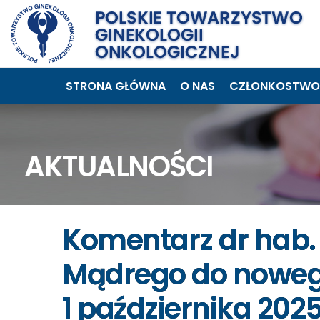
STRONA GŁÓWNA
O NAS
CZŁONKOSTWO
AKTUALNOŚCI
Komentarz dr hab.
Mądrego do noweg
1 października 2025