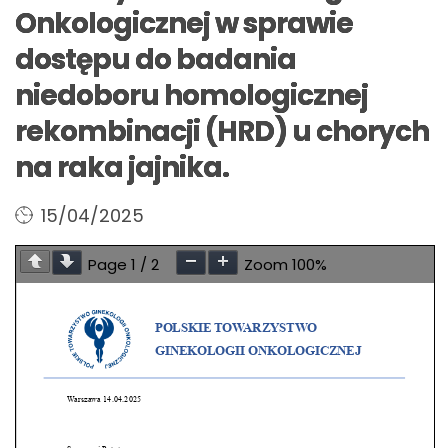
Onkologicznej w sprawie
dostępu do badania
niedoboru homologicznej
rekombinacji (HRD) u chorych
na raka jajnika.
15/04/2025
Page
1
/
2
Zoom
100%